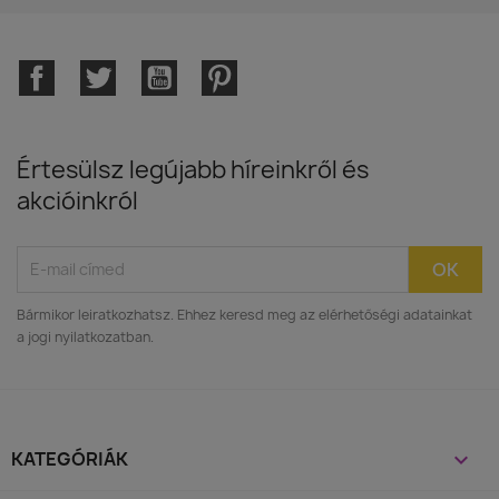
Facebook
Twitter
YouTube
Pinterest
Értesülsz legújabb híreinkről és
akcióinkról
Bármikor leiratkozhatsz. Ehhez keresd meg az elérhetőségi adatainkat
a jogi nyilatkozatban.
KATEGÓRIÁK
