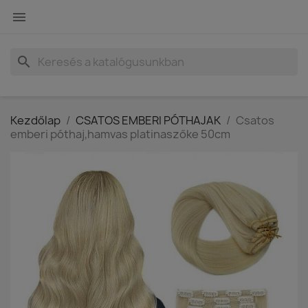

search
Kezdőlap
CSATOS EMBERI PÓTHAJAK
Csatos
emberi póthaj,hamvas platinaszőke 50cm