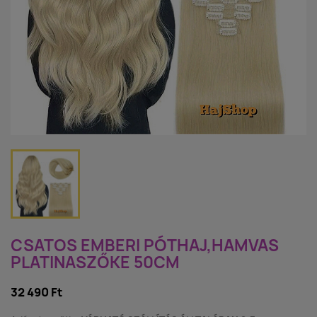
CSATOS EMBERI PÓTHAJ,HAMVAS
PLATINASZŐKE 50CM
32 490 Ft